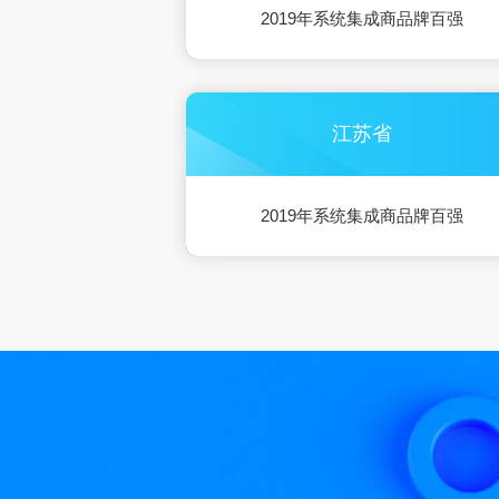
2019年系统集成商品牌百强
江苏省
2019年系统集成商品牌百强