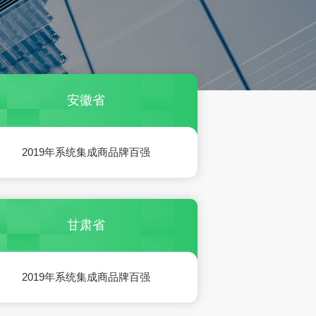
安徽省
2019年系统集成商品牌百强
甘肃省
2019年系统集成商品牌百强