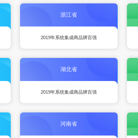
浙江省
2019年系统集成商品牌百强
湖北省
2019年系统集成商品牌百强
河南省