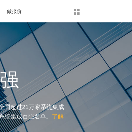
做报价
强
全国超过21万家系统集成
系统集成百强名单。
了解