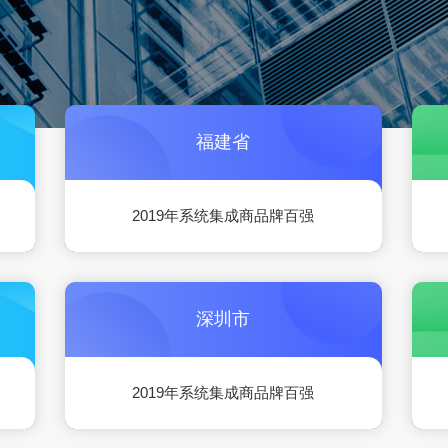
福建省
2019年系统集成商品牌百强
深圳市
2019年系统集成商品牌百强