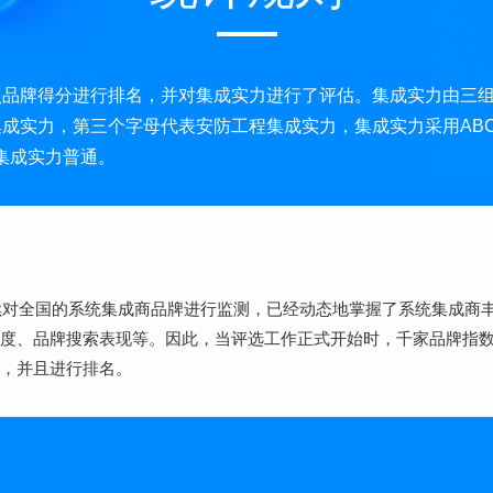
照品牌得分进行排名，并对集成实力进行了评估。集成实力由三
成实力，第三个字母代表安防工程集成实力，集成实力采用AB
集成实力普通。
持续对全国的系统集成商品牌进行监测，已经动态地掌握了系统集成商
度、品牌搜索表现等。因此，当评选工作正式开始时，千家品牌指数
，并且进行排名。