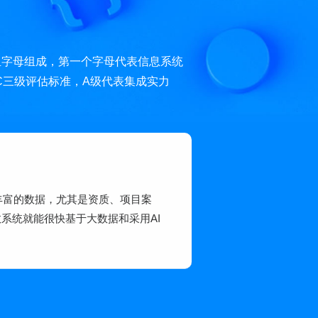
组字母组成，第一个字母代表信息系统
C三级评估标准，A级代表集成实力
丰富的数据，尤其是资质、项目案
系统就能很快基于大数据和采用AI